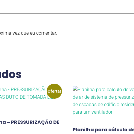
óxima vez que eu comentar.
ados
Oferta!
lha – PRESSURIZAÇÃO DE
Planilha para cálculo d