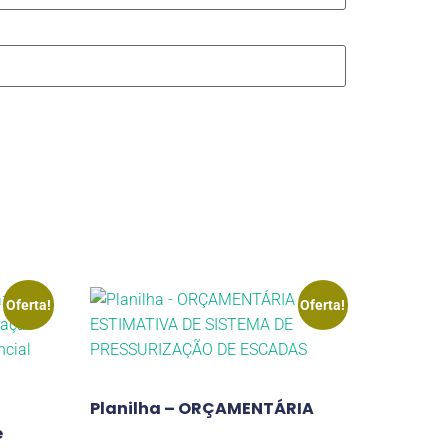
Oferta!
Oferta!
Planilha – ORÇAMENTÁRIA
e