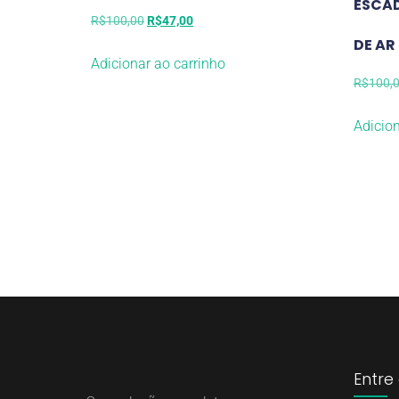
ESCA
R$
100,00
R$
47,00
DE AR
Adicionar ao carrinho
R$
100,
Adicion
Entre