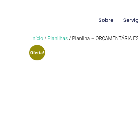
Sobre
Servi
Início
/
Planilhas
/ Planilha – ORÇAMENTÁRIA E
Oferta!