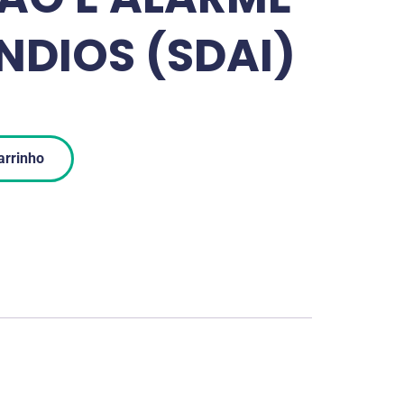
NDIOS (SDAI)
arrinho