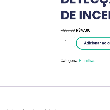
DE INCE
R$
97,00
R$
47,00
Adicionar ao c
Categoria:
Planilhas