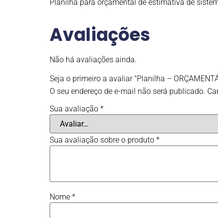
Planilha para orçamental de estimativa de siste
Avaliações
Não há avaliações ainda.
Seja o primeiro a avaliar “Planilha – ORÇAM
O seu endereço de e-mail não será publicado.
Ca
Sua avaliação
*
Sua avaliação sobre o produto
*
Nome
*