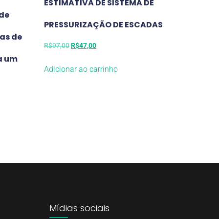
ESTIMATIVA DE SISTEMA DE
 de
PRESSURIZAÇÃO DE ESCADAS
as de
R$
97,00
R$
47,00
ra um
Adicionar ao carrinho
Mídias sociais