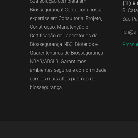
Sua solução completa em
(11) 9
Biossegurança! Conte com nossa
R. Cat
expertise em Consultoria, Projeto,
São Pa
Construção, Manutenção e
fch@al
Certificação de Laboratórios de
Biossegurança NB3, Biotérios e
Pressu
Quarentenários de Biossegurança
NBA3/ABSL3. Garantimos
ambientes seguros e conformidade
com os mais altos padrões de
biossegurança.