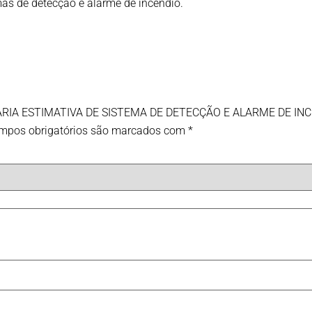
mas de detecção e alarme de incêndio.
ENTÁRIA ESTIMATIVA DE SISTEMA DE DETECÇÃO E ALARME DE INC
mpos obrigatórios são marcados com
*