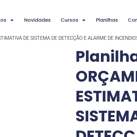
ços
Novidades
Cursos
Planilhas
Con
STIMATIVA DE SISTEMA DE DETECÇÃO E ALARME DE INCENDIOS
Planilh
ORÇAM
ESTIMA
SISTEM
DETECÇ