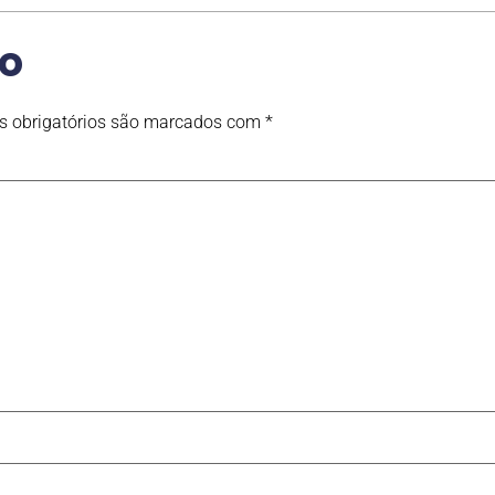
io
 obrigatórios são marcados com
*