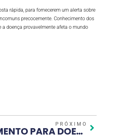
osta rápida, para fornecerem um alerta sobre
os incomuns precocemente. Conhecimento dos
ue a doença provavelmente afeta o mundo
PRÓXIMO
AREAS DE ISOLAMENTO PARA DOENTES COM CORONA VÍRUS