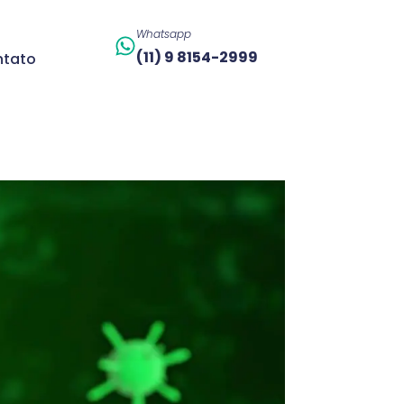
Whatsapp
(11) 9 8154-2999
tato