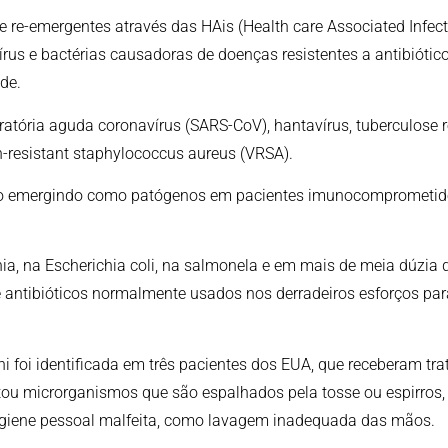
 re-emergentes através das HAis (Health care Associated Infec
írus e bactérias causadoras de doenças resistentes a antibióti
de.
atória aguda coronavírus (SARS-CoV), hantavírus, tuberculose re
-resistant staphylococcus aureus (VRSA).
ão emergindo como patógenos em pacientes imunocomprometido
ia, na Escherichia coli, na salmonela e em mais de meia dúzia d
ntibióticos normalmente usados ​​nos derradeiros esforços para
foi identificada em três pacientes dos EUA, que receberam trat
fetou microrganismos que são espalhados pela tosse ou espirro
giene pessoal malfeita, como lavagem inadequada das mãos.