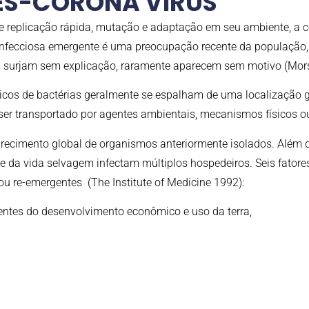
ES-CORONA VÍRUS
e replicação rápida, mutação e adaptação em seu ambiente, 
fecciosa emergente é uma preocupação recente da população, 
 surjam sem explicação, raramente aparecem sem motivo (Mor
ióticos de bactérias geralmente se espalham de uma localização
 ser transportado por agentes ambientais, mecanismos físicos 
recimento global de organismos anteriormente isolados. Além 
a vida selvagem infectam múltiplos hospedeiros. Seis fatores 
u re-emergentes (The Institute of Medicine 1992):
entes do desenvolvimento econômico e uso da terra,