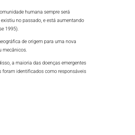
a comunidade humana sempre será
existiu no passado, e está aumentando
se 1995).
 geográfica de origem para uma nova
ou mecânicos.
disso, a maioria das doenças emergentes
foram identificados como responsáveis ​​