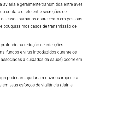
a aviária é geralmente transmitida entre aves
do contato direto entre secreções de
dos os casos humanos apareceram em pessoas
ve pouquíssimos casos de transmissão de
to profundo na redução de infecções
, fungos e vírus introduzidos durante os
associadas a cuidados da saúde) ocorre em
ign poderiam ajudar a reduzir ou impedir a
em seus esforços de vigilância (Jain e