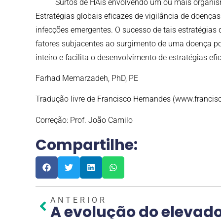
Surtos de HAis envolvendo um ou mais organis
Estratégias globais eficazes de vigilância de doenç
infecções emergentes. O sucesso de tais estratégias
fatores subjacentes ao surgimento de uma doença po
inteiro e facilita o desenvolvimento de estratégias e
Farhad Memarzadeh, PhD, PE
Tradução livre de Francisco Hernandes (
www.francis
Correção: Prof. João Camilo
Compartilhe:
ANTERIOR