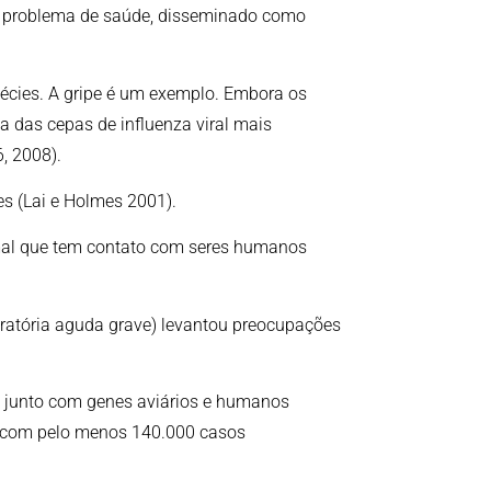
e problema de saúde, disseminado como
écies. A gripe é um exemplo. Embora os
a das cepas de influenza viral mais
, 2008).
es (Lai e Holmes 2001).
mal que tem contato com seres humanos
piratória aguda grave) levantou preocupações
, junto com genes aviários e humanos
, com pelo menos 140.000 casos