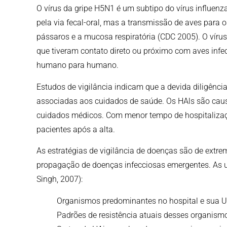
O vírus da gripe H5N1 é um subtipo do vírus influenza
pela via fecal-oral, mas a transmissão de aves para 
pássaros e a mucosa respiratória (CDC 2005). O ví
que tiveram contato direto ou próximo com aves in
humano para humano.
Estudos de vigilância indicam que a devida diligência
associadas aos cuidados de saúde. Os HAls são causa
cuidados médicos. Com menor tempo de hospitaliza
pacientes após a alta.
As estratégias de vigilância de doenças são de extre
propagação de doenças infecciosas emergentes. As un
Singh, 2007):
Organismos predominantes no hospital e sua U
Padrões de resistência atuais desses organis