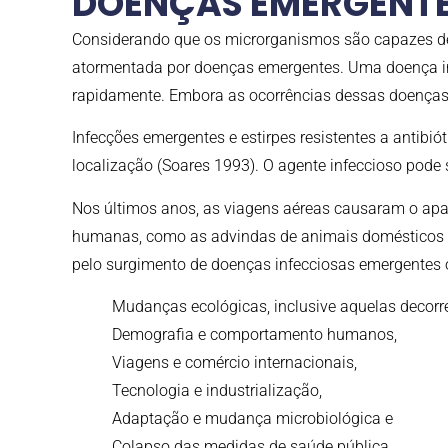
DOENÇAS EMERGENT
Considerando que os microrganismos são capazes d
atormentada por doenças emergentes. Uma doença in
rapidamente. Embora as ocorrências dessas doenças
Infecções emergentes e estirpes resistentes a antib
localização (Soares 1993). O agente infeccioso pode
Nos últimos anos, as viagens aéreas causaram o apa
humanas, como as advindas de animais domésticos e d
pelo surgimento de doenças infecciosas emergentes o
Mudanças ecológicas, inclusive aquelas decorr
Demografia e comportamento humanos,
Viagens e comércio internacionais,
Tecnologia e industrialização,
Adaptação e mudança microbiológica e
Colapso das medidas de saúde pública.