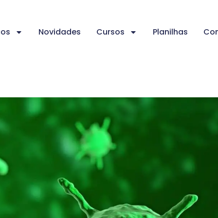
ços
Novidades
Cursos
Planilhas
Con