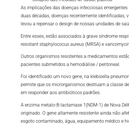
As implicações das doenças infecciosas emergentes e
duas décadas, doenças recentemente identificadas, v
levou a repensar o design de nossas unidades de saú
Entre esses, estão associados à grave síndrome respir
resistant staphylococus aureus (MRSA) e vancomycin
Outros organismos resistentes a medicamentos est
pacientes submetidos a hemodiálise / peritoneal.
Foi identificado um novo gene, na klebsiella pneumon
permite que os microrganismos destruam a classe de a
em responder aos antibióticos padrões.
A enzima metalo-B-lactamase 1(NDM-1) de Nova Délhi 
originado. O gene altamente resistente ainda não a
esgoto contaminado, água, equipamento médico e hi