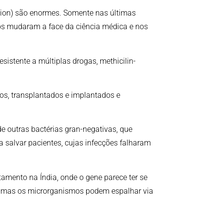
tion) são enormes. Somente nas últimas
cos mudaram a face da ciência médica e nos
sistente a múltiplas drogas, methicilin-
s, transplantados e implantados e
e outras bactérias gran-negativas, que
 salvar pacientes, cujas infecções falharam
amento na Índia, onde o gene parece ter se
s, mas os microrganismos podem espalhar via