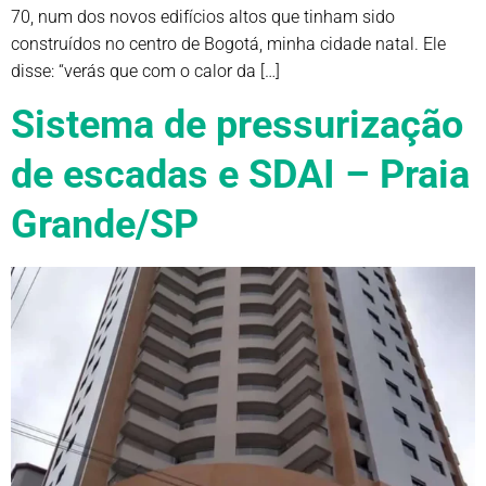
70, num dos novos edifícios altos que tinham sido
construídos no centro de Bogotá, minha cidade natal. Ele
disse: “verás que com o calor da […]
Sistema de pressurização
de escadas e SDAI – Praia
Grande/SP