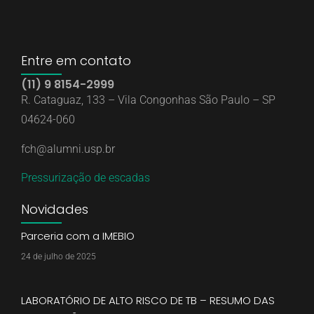
Entre em contato
(11) 9 8154-2999
R. Cataguaz, 133 – Vila Congonhas São Paulo – SP
04624-060
fch@alumni.usp.br
Pressurização de escadas
Novidades
Parceria com a IMEBIO
24 de julho de 2025
LABORATÓRIO DE ALTO RISCO DE TB – RESUMO DAS