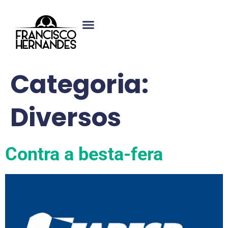
Categoria:
Diversos
Contra a besta-fera